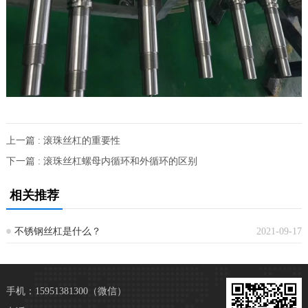
上一篇 : 滚珠丝杠的重要性
下一篇 : 滚珠丝杠螺母内循环和外循环的区别
相关推荐
不锈钢丝杠是什么？
2021-09-17
手机：15951381300（微信）